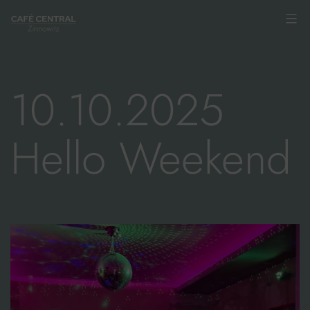
Zum
Inhalt
springen
10.10.2025
Hello Weekend