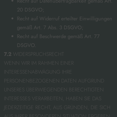
Recht auf Datenübertragbarkeit gemäß Art.
20 DSGVO;
Recht auf Widerruf erteilter Einwilligungen
gemäß Art. 7 Abs. 3 DSGVO;
Recht auf Beschwerde gemäß Art. 77
DSGVO.
7.2
WIDERSPRUCHSRECHT
WENN WIR IM RAHMEN EINER
INTERESSENABWÄGUNG IHRE
PERSONENBEZOGENEN DATEN AUFGRUND
UNSERES ÜBERWIEGENDEN BERECHTIGTEN
INTERESSES VERARBEITEN, HABEN SIE DAS
JEDERZEITIGE RECHT, AUS GRÜNDEN, DIE SICH
AUS IHRER BESONDEREN SITUATION ERGEBEN,