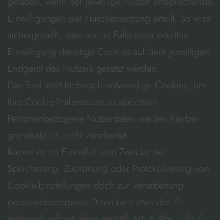
geladen, wenn der jeweilige Nutzer entsprechende
Einwilligungen per Häkchensetzung erteilt. So wird
sichergestellt, dass nur im Falle einer erteilten
Einwilligung derartige Cookies auf dem jeweiligen
Endgerät des Nutzers gesetzt werden.
Das Tool setzt technisch notwendige Cookies, um
Ihre Cookie-Präferenzen zu speichern.
Personenbezogene Nutzerdaten werden hierbei
grundsätzlich nicht verarbeitet.
Kommt es im Einzelfall zum Zwecke der
Speicherung, Zuordnung oder Protokollierung von
Cookie-Einstellungen doch zur Verarbeitung
personenbezogener Daten (wie etwa der IP-
Adresse), erfolgt diese gemäß Art. 6 Abs. 1 lit. f